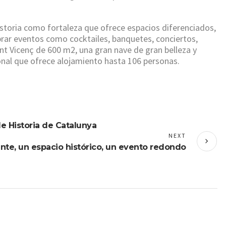
storia como fortaleza que ofrece espacios diferenciados,
ebrar eventos como cocktailes, banquetes, conciertos,
t Vicenç de 600 m2, una gran nave de gran belleza y
onal que ofrece alojamiento hasta 106 personas.
e Historia de Catalunya
NEXT
nte, un espacio histórico, un evento redondo