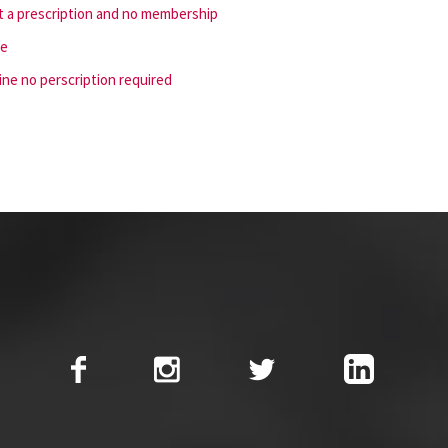
ut a prescription and no membership
ne
ine no perscription required