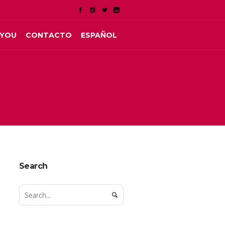
LYOU
CONTACTO
ESPAÑOL
Search