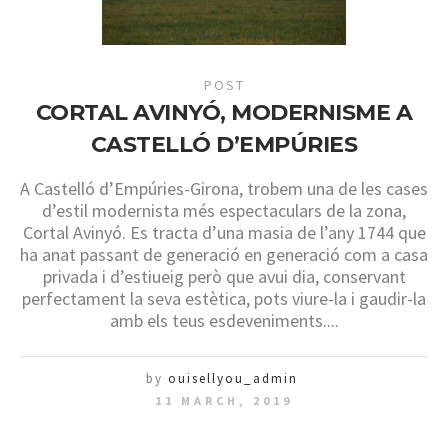
POST
CORTAL AVINYÓ, MODERNISME A
CASTELLÓ D’EMPÚRIES
A Castelló d’Empúries-Girona, trobem una de les cases
d’estil modernista més espectaculars de la zona,
Cortal Avinyó. Es tracta d’una masia de l’any 1744 que
ha anat passant de generació en generació com a casa
privada i d’estiueig però que avui dia, conservant
perfectament la seva estètica, pots viure-la i gaudir-la
amb els teus esdeveniments....
by
ouisellyou_admin
11 MARCH, 2019