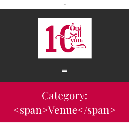
Category:
<span>Venue</span>