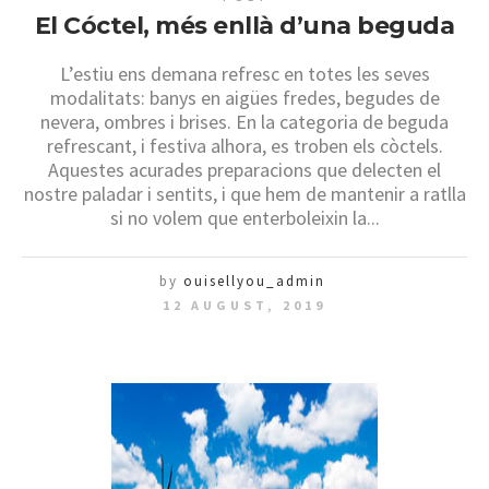
El Cóctel, més enllà d’una beguda
L’estiu ens demana refresc en totes les seves
modalitats: banys en aigües fredes, begudes de
nevera, ombres i brises. En la categoria de beguda
refrescant, i festiva alhora, es troben els còctels.
Aquestes acurades preparacions que delecten el
nostre paladar i sentits, i que hem de mantenir a ratlla
si no volem que enterboleixin la...
by
ouisellyou_admin
12 AUGUST, 2019