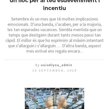
un lloc per al teu esdeveniment i
incentiu
Setembre és un mes que té moltes implicacions
emocionals. D’una banda, s’acaben, per a la majoria,
les tan esperades vacances. Sembla mentida que un
temps que desitgem durant tants mesos passi tan
ràpid. El millor és que ho esprimim al màxim intentant
que s’allarguin i s’allarguin … D’altra banda, aquest
mes estival ens regala encara...
by
ouisellyou_admin
23 SEPTEMBER, 2019