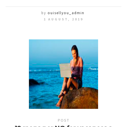
by
ouisellyou_admin
1 AUGUST, 2019
POST