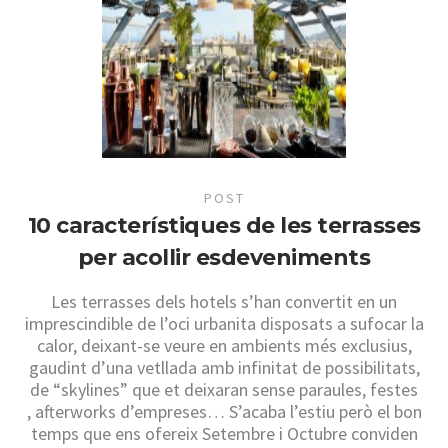
POST
10 característiques de les terrasses
per acollir esdeveniments
Les terrasses dels hotels s’han convertit en un
imprescindible de l’oci urbanita disposats a sufocar la
calor, deixant-se veure en ambients més exclusius,
gaudint d’una vetllada amb infinitat de possibilitats,
de “skylines” que et deixaran sense paraules, festes
, afterworks d’empreses… S’acaba l’estiu però el bon
temps que ens ofereix Setembre i Octubre conviden