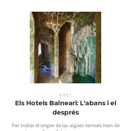
POST
Els Hotels Balneari: L’abans i el
després
Per trobar el origen de las aigües termals hem de