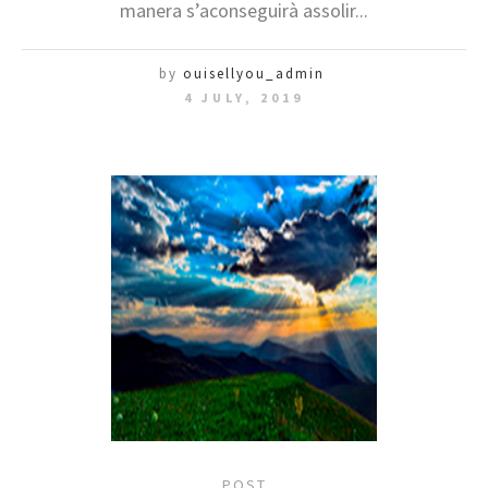
manera s’aconseguirà assolir...
by
ouisellyou_admin
4 JULY, 2019
POST