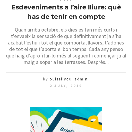
Esdeveniments a l’aire lliure: què
has de tenir en compte
Quan arriba octubre, els dies es fan més curts i
t’envaeix la sensació de que definitivament ja s’ha
acabat l’estiu i tot el que comporta, llavors, t’adones
de tot el que t’aporta el bon temps. Cada any penso
que haig d’aprofitar-lo més al següent i començar ja al
maig a sopar a les terrasses. Després...
by
ouisellyou_admin
2 JULY, 2019