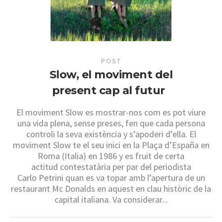
POST
Slow, el moviment del
present cap al futur
El moviment Slow es mostrar-nos com es pot viure
una vida plena, sense preses, fen que cada persona
controli la seva existència y s’apoderi d’ella. El
moviment Slow te el seu inici en la Plaça d’España en
Roma (Italia) en 1986 y es fruit de certa
actitud contestatària per par del periodista
Carlo Petrini quan es va topar amb l’apertura de un
restaurant Mc Donalds en aquest en clau històric de la
capital italiana. Va considerar...