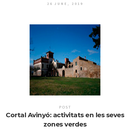
26 JUNE, 2019
POST
Cortal Avinyó: activitats en les seves
zones verdes